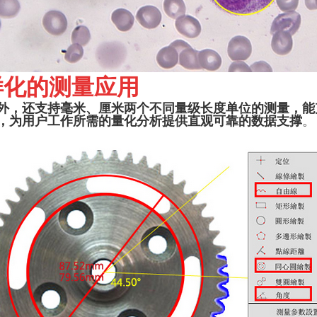
样化的测量应用
外，
还支持毫米、厘米两个不同量级长度单位的测量，能
，为用户工作所需的量化分析提供直观可靠的数据支撑
。