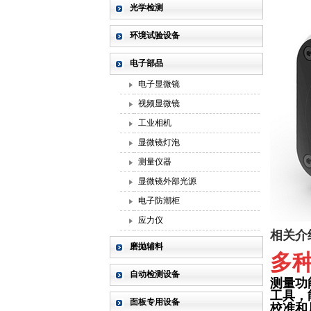
光学检测
环境试验设备
电子部品
电子显微镜
视频显微镜
工业相机
显微镜灯泡
测量仪器
显微镜外部光源
电子防潮柜
应力仪
相关介
磨抛辅料
多
自动检测设备
测量功
工具，
面板专用设备
校准和