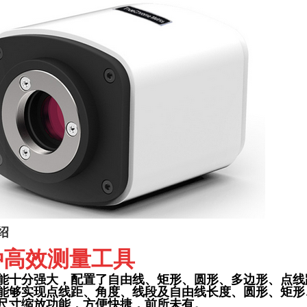
绍
种高效测量工具
能十分强大，配置了自由线、矩形、圆形、多边形、点线
能够实现点线距、角度、线段及自由线长度、圆形、矩形
尺寸缩放功能，方便快捷，前所未有。