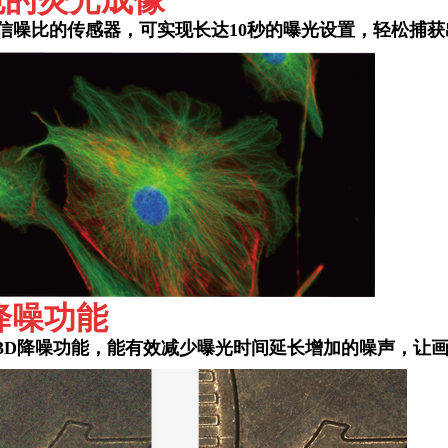
色的荧光成像
信噪比的传感器，可实现长达10秒的曝光设置，轻松捕
降噪功能
3D降噪功能，能有效减少曝光时间延长增加的噪声，让