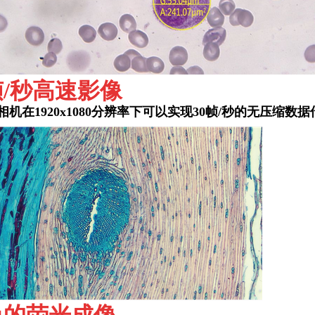
帧/秒高速影像
相机
在1920x1080分辨率下可以实现30帧/秒的无压缩数