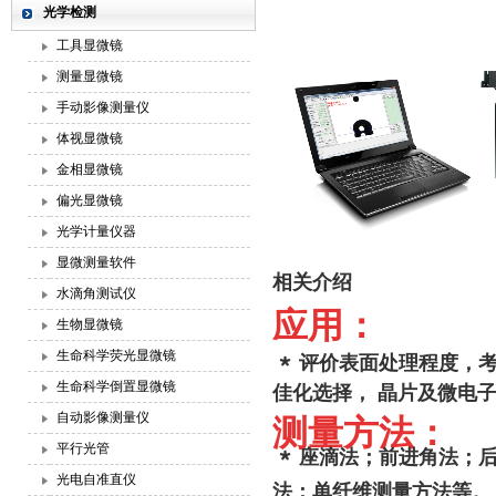
光学检测
工具显微镜
测量显微镜
手动影像测量仪
体视显微镜
金相显微镜
偏光显微镜
光学计量仪器
显微测量软件
相关介绍
水滴角测试仪
应用：
生物显微镜
﹡
生命科学荧光显微镜
评价表面处理程度，
生命科学倒置显微镜
佳化选择，
晶片及微电子
自动影像测量仪
测量方法：
平行光管
﹡
座滴法；前进角法；
光电自准直仪
法；单纤维测量方法等。